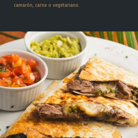
camarón, carne o vegetariano.