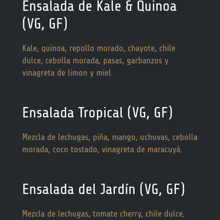
Ensalada de Kale & Quinoa
ENGLISH
(VG, GF)
Kale, quinoa, repollo morado, chayote, chile
dulce, cebolla morada, pasas, garbanzos y
vinagreta de limon y miel.
Ensalada Tropical (VG, GF)
Mezcla de lechugas, piña, mango, uchuvas, cebolla
morada, coco tostado, vinagreta de maracuyá.
Ensalada del Jardín (VG, GF)
Mezcla de lechugas, tomate cherry, chile dulce,