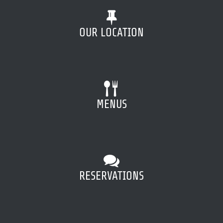
OUR
LOCATION
MENU
S
RESERVATIONS