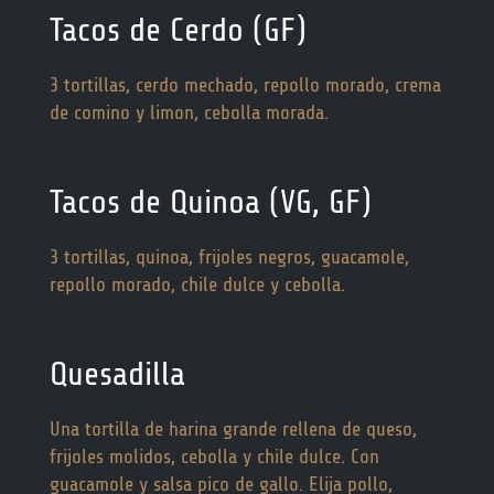
Tacos de Cerdo (GF)
3 tortillas, cerdo mechado, repollo morado, crema
de comino y limon, cebolla morada.
Tacos de Quinoa (VG, GF)
3 tortillas, quinoa, frijoles negros, guacamole,
repollo morado, chile dulce y cebolla.
Quesadilla
Una tortilla de harina grande rellena de queso,
frijoles molidos, cebolla y chile dulce. Con
guacamole y salsa pico de gallo. Elija pollo,