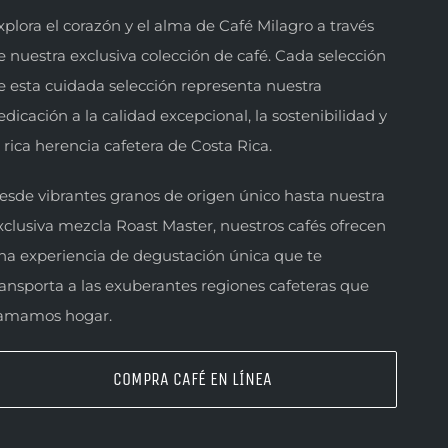
xplora el corazón y el alma de Café Milagro a través
e nuestra exclusiva colección de café. Cada selección
e esta cuidada selección representa nuestra
edicación a la calidad excepcional, la sostenibilidad y
a rica herencia cafetera de Costa Rica.
esde vibrantes granos de origen único hasta nuestra
xclusiva mezcla Roast Master, nuestros cafés ofrecen
na experiencia de degustación única que te
ransporta a las exuberantes regiones cafeteras que
lamamos hogar.
COMPRA CAFÉ EN LÍNEA