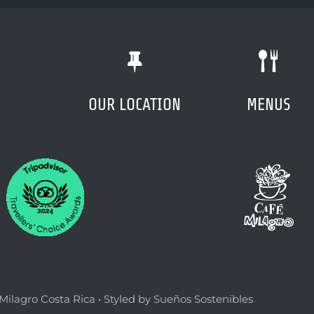
OUR
LOCATION
MENU
S
ilagro Costa Rica • Styled by Sueños Sostenibles