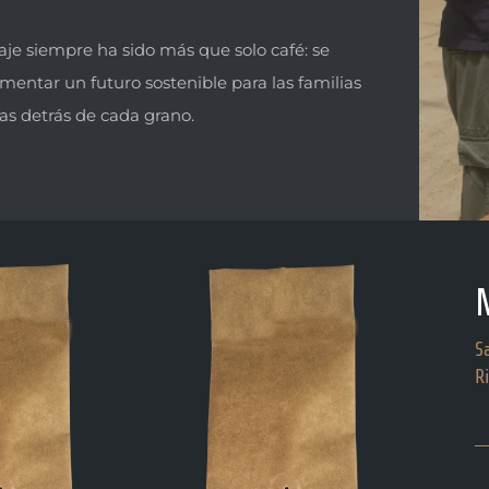
aje siempre ha sido más que solo café: se
omentar un futuro sostenible para las familias
as detrás de cada grano.
S
R