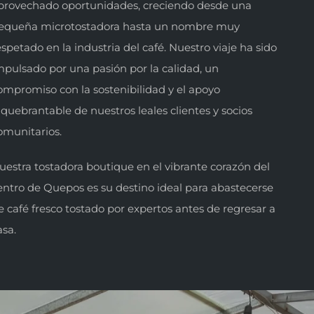
provechado oportunidades, creciendo desde una
equeña microtostadora hasta un nombre muy
espetado en la industria del café. Nuestro viaje ha sido
mpulsado por una pasión por la calidad, un
ompromiso con la sostenibilidad y el apoyo
nquebrantable de nuestros leales clientes y socios
omunitarios.
uestra tostadora boutique en el vibrante corazón del
entro de Quepos es su destino ideal para abastecerse
e café fresco tostado por expertos antes de regresar a
asa.