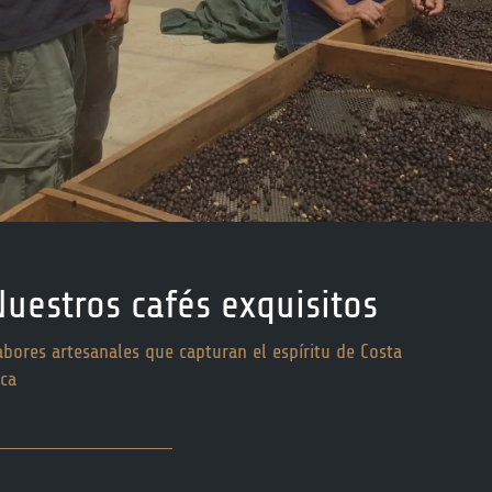
Nuestros cafés exquisitos
abores artesanales que capturan el espíritu de Costa
ica