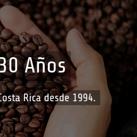
30 Años
Costa Rica desde 1994.