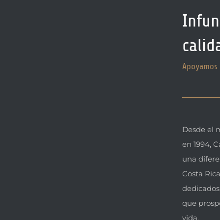
Infun
calid
Apoyamos a
Desde el 
en 1994, 
una difere
Costa Rica
dedicados
que prosp
vida.