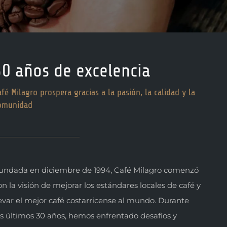
30 años de excelencia
afé Milagro prospera gracias a la pasión, la calidad y la
omunidad
undada en diciembre de 1994, Café Milagro comenzó
on la visión de mejorar los estándares locales de café y
levar el mejor café costarricense al mundo. Durante
os últimos 30 años, hemos enfrentado desafíos y